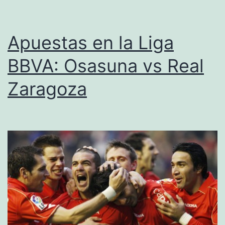
Apuestas en la Liga
BBVA: Osasuna vs Real
Zaragoza