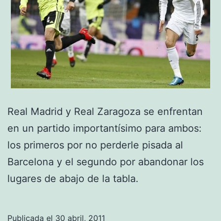
Real Madrid y Real Zaragoza se enfrentan
en un partido importantísimo para ambos:
los primeros por no perderle pisada al
Barcelona y el segundo por abandonar los
lugares de abajo de la tabla.
Publicada el
30 abril, 2011