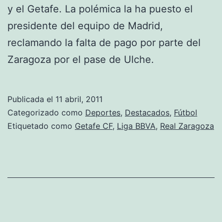
y el Getafe. La polémica la ha puesto el
presidente del equipo de Madrid,
reclamando la falta de pago por parte del
Zaragoza por el pase de Ulche.
Publicada el
11 abril, 2011
Categorizado como
Deportes
,
Destacados
,
Fútbol
Etiquetado como
Getafe CF
,
Liga BBVA
,
Real Zaragoza