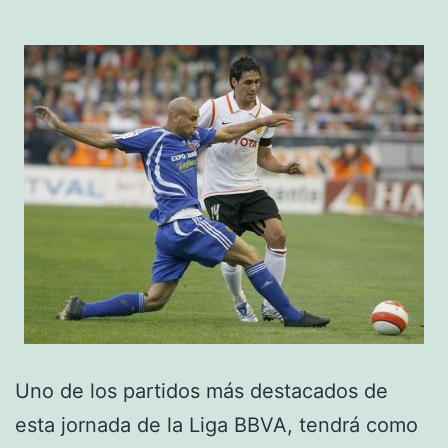
Uno de los partidos más destacados de
esta jornada de la Liga BBVA, tendrá como