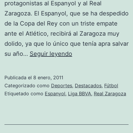
protagonistas al Espanyol y al Real
Zaragoza. El Espanyol, que se ha despedido
de la Copa del Rey con un triste empate
ante el Atlético, recibirá al Zaragoza muy
dolido, ya que lo único que tenía apra salvar
Apuestas
su año…
Seguir leyendo
Liga
BBVA:
Publicada el
8 enero, 2011
Espanyol
Categorizado como
Deportes
,
Destacados
,
Fútbol
vs
Etiquetado como
Espanyol
,
Liga BBVA
,
Real Zaragoza
Real
Zaragoza