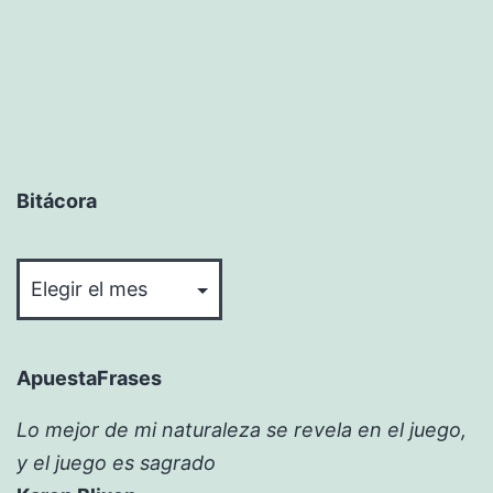
de
entradas
Bitácora
Bitácora
ApuestaFrases
Lo mejor de mi naturaleza se revela en el juego,
y el juego es sagrado