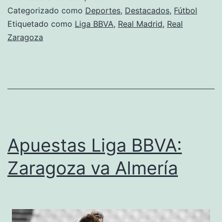
Categorizado como
Deportes
,
Destacados
,
Fútbol
Etiquetado como
Liga BBVA
,
Real Madrid
,
Real
Zaragoza
Apuestas Liga BBVA:
Zaragoza va Almería