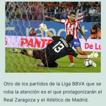
Otro de los partidos de la Liga BBVA que se
roba la atención es el que protagonizarán el
Real Zaragoza y el Atlético de Madrid.