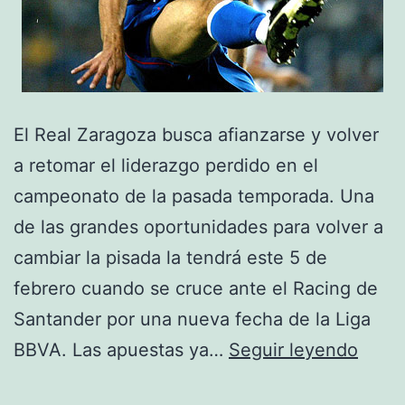
El Real Zaragoza busca afianzarse y volver
a retomar el liderazgo perdido en el
campeonato de la pasada temporada. Una
de las grandes oportunidades para volver a
cambiar la pisada la tendrá este 5 de
febrero cuando se cruce ante el Racing de
Santander por una nueva fecha de la Liga
Apue
BBVA. Las apuestas ya…
Seguir leyendo
Liga