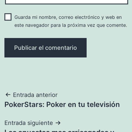
Guarda mi nombre, correo electrónico y web en
este navegador para la próxima vez que comente.
Navegación
Entrada anterior
PokerStars: Poker en tu televisión
de
entradas
Entrada siguiente