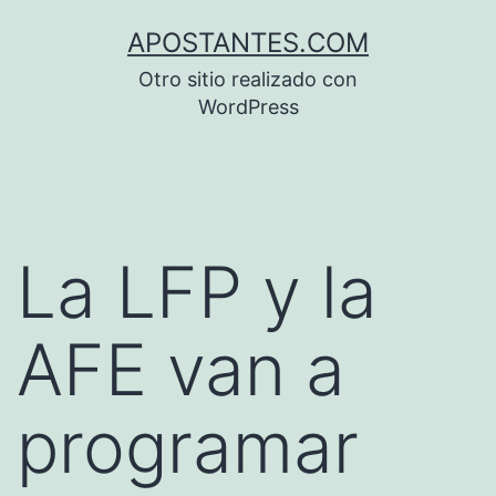
Saltar
APOSTANTES.COM
al
Otro sitio realizado con
contenido
WordPress
La LFP y la
AFE van a
programar