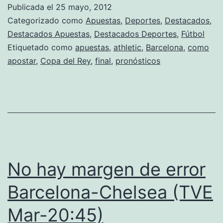
futbolística
Publicada el
25 mayo, 2012
de
Categorizado como
Apuestas
,
Deportes
,
Destacados
,
la
Destacados Apuestas
,
Destacados Deportes
,
Fútbol
Etiquetado como
apuestas
,
athletic
,
Barcelona
,
como
temporada
apostar
,
Copa del Rey
,
final
,
pronósticos
Final
de
la
copa
del
Rey
No hay margen de error
Athletic-
Barcelona
Barcelona-Chelsea (TVE
Mar-20:45)