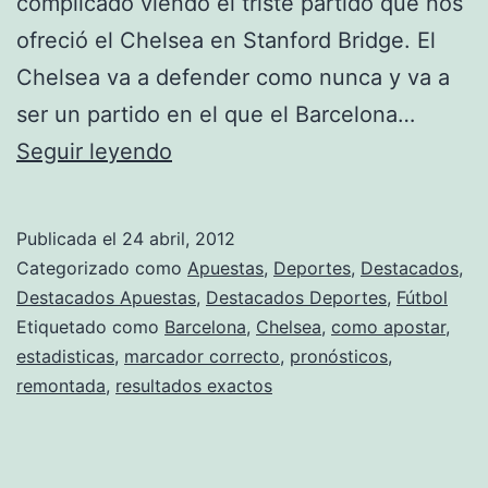
complicado viendo el triste partido que nos
ofreció el Chelsea en Stanford Bridge. El
Chelsea va a defender como nunca y va a
ser un partido en el que el Barcelona…
No
Seguir leyendo
hay
margen
Publicada el
24 abril, 2012
de
Categorizado como
Apuestas
,
Deportes
,
Destacados
,
error
Destacados Apuestas
,
Destacados Deportes
,
Fútbol
Etiquetado como
Barcelona
,
Chelsea
,
como apostar
,
Barcelona-
estadisticas
,
marcador correcto
,
pronósticos
,
Chelsea
remontada
,
resultados exactos
(TVE
Mar-
20:45)