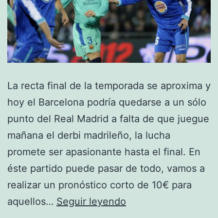
La recta final de la temporada se aproxima y
hoy el Barcelona podría quedarse a un sólo
punto del Real Madrid a falta de que juegue
mañana el derbi madrileño, la lucha
promete ser apasionante hasta el final. En
éste partido puede pasar de todo, vamos a
realizar un pronóstico corto de 10€ para
Barcelona-
aquellos…
Seguir leyendo
Getafe