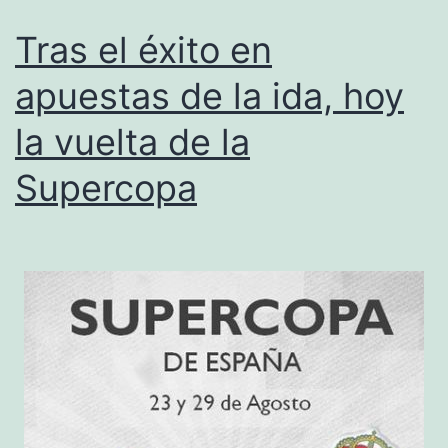
Tras el éxito en
apuestas de la ida, hoy
la vuelta de la
Supercopa