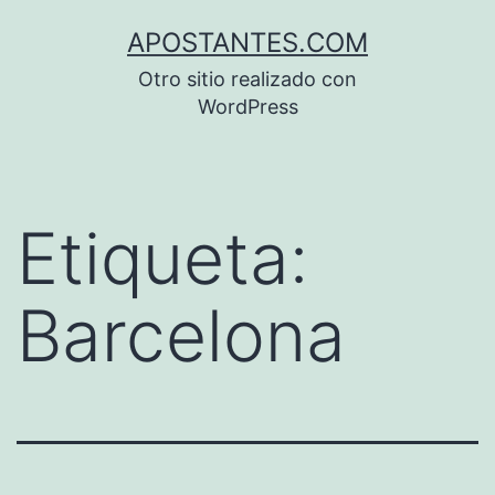
Saltar
APOSTANTES.COM
al
Otro sitio realizado con
contenido
WordPress
Etiqueta:
Barcelona