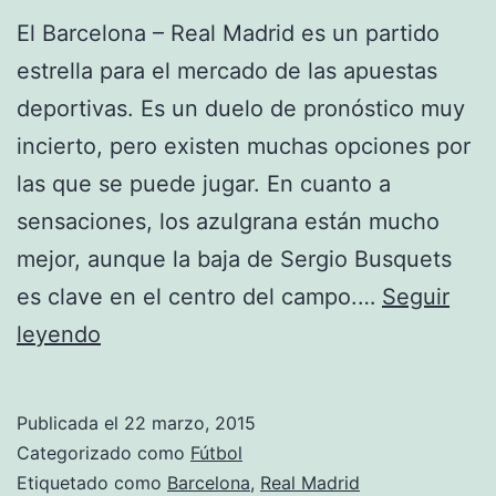
El Barcelona – Real Madrid es un partido
estrella para el mercado de las apuestas
deportivas. Es un duelo de pronóstico muy
incierto, pero existen muchas opciones por
las que se puede jugar. En cuanto a
sensaciones, los azulgrana están mucho
mejor, aunque la baja de Sergio Busquets
es clave en el centro del campo.…
Seguir
Las
leyendo
apuestas
del
Publicada el
22 marzo, 2015
Clásico
Categorizado como
Fútbol
Etiquetado como
Barcelona
,
Real Madrid