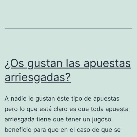
¿Os gustan las apuestas
arriesgadas?
A nadie le gustan éste tipo de apuestas
pero lo que está claro es que toda apuesta
arriesgada tiene que tener un jugoso
beneficio para que en el caso de que se