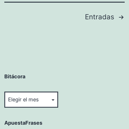
Navegación
Entradas
de
entradas
Bitácora
Bitácora
ApuestaFrases