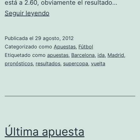
está a 2.60, obviamente el resultado…
Tras
Seguir leyendo
el
éxito
Publicada el
29 agosto, 2012
en
Categorizado como
Apuestas
,
Fútbol
apuestas
Etiquetado como
apuestas
,
Barcelona
,
ida
,
Madrid
,
pronósticos
,
resultados
,
supercopa
,
vuelta
de
la
ida,
hoy
la
vuelta
Última apuesta
de