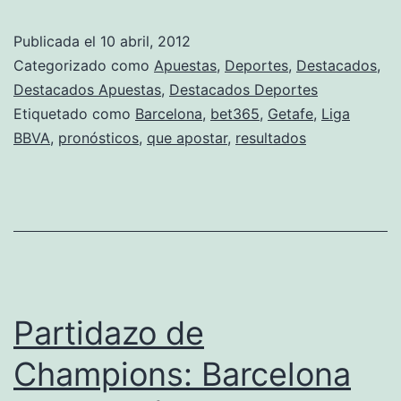
Partido
Publicada el
10 abril, 2012
clave
Categorizado como
Apuestas
,
Deportes
,
Destacados
,
para
Destacados Apuestas
,
Destacados Deportes
Etiquetado como
Barcelona
,
bet365
,
Getafe
,
Liga
la
BBVA
,
pronósticos
,
que apostar
,
resultados
lucha
por
la
liga
Partidazo de
Champions: Barcelona