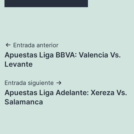
Navegación
Entrada anterior
Apuestas Liga BBVA: Valencia Vs.
de
Levante
entradas
Entrada siguiente
Apuestas Liga Adelante: Xereza Vs.
Salamanca