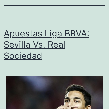
Apuestas Liga BBVA:
Sevilla Vs. Real
Sociedad