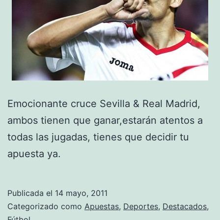
Emocionante cruce Sevilla & Real Madrid,
ambos tienen que ganar,estarán atentos a
todas las jugadas, tienes que decidir tu
apuesta ya.
Publicada el
14 mayo, 2011
Categorizado como
Apuestas
,
Deportes
,
Destacados
,
Fútbol