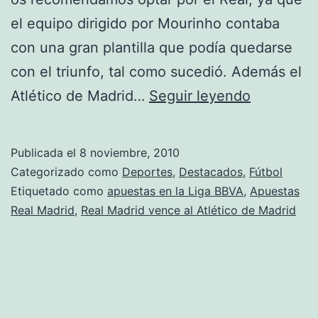
el equipo dirigido por Mourinho contaba
con una gran plantilla que podía quedarse
con el triunfo, tal como sucedió. Además el
Un
Atlético de Madrid…
Seguir leyendo
gran
negocio:
Publicada el
8 noviembre, 2010
Apostar
Categorizado como
Deportes
,
Destacados
,
Fútbol
por
Etiquetado como
apuestas en la Liga BBVA
,
Apuestas
Real Madrid
,
Real Madrid vence al Atlético de Madrid
el
Real
Madrid