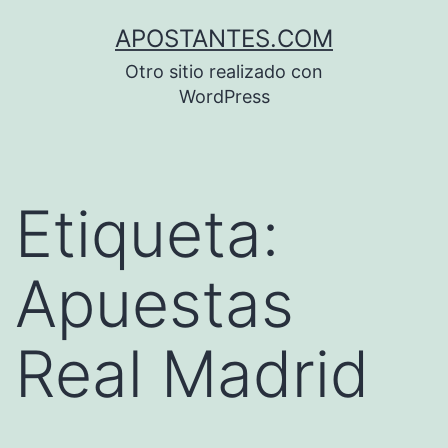
Saltar
APOSTANTES.COM
al
Otro sitio realizado con
contenido
WordPress
Etiqueta:
Apuestas
Real Madrid