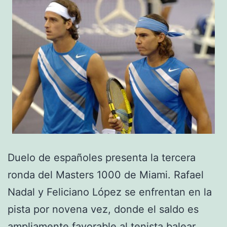
Duelo de españoles presenta la tercera
ronda del Masters 1000 de Miami. Rafael
Nadal y Feliciano López se enfrentan en la
pista por novena vez, donde el saldo es
ampliamente favorable al tenista balear.