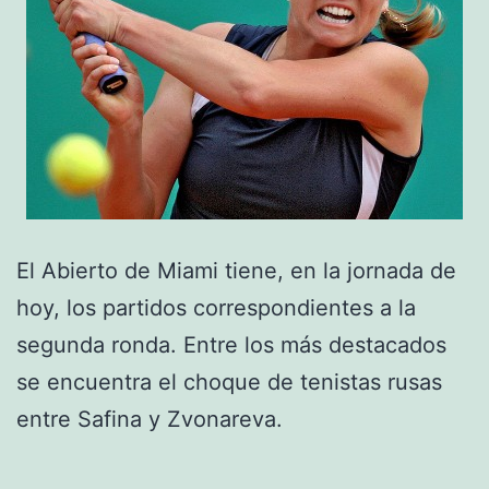
El Abierto de Miami tiene, en la jornada de
hoy, los partidos correspondientes a la
segunda ronda. Entre los más destacados
se encuentra el choque de tenistas rusas
entre Safina y Zvonareva.