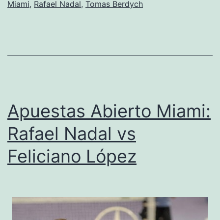
Miami
,
Rafael Nadal
,
Tomas Berdych
Apuestas Abierto Miami:
Rafael Nadal vs
Feliciano López