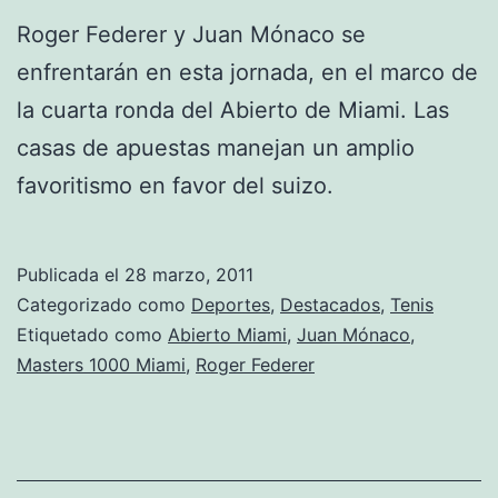
Roger Federer y Juan Mónaco se
enfrentarán en esta jornada, en el marco de
la cuarta ronda del Abierto de Miami. Las
casas de apuestas manejan un amplio
favoritismo en favor del suizo.
Publicada el
28 marzo, 2011
Categorizado como
Deportes
,
Destacados
,
Tenis
Etiquetado como
Abierto Miami
,
Juan Mónaco
,
Masters 1000 Miami
,
Roger Federer