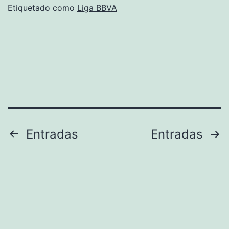
en
Etiquetado como
Liga BBVA
la
Liga
BBVA
(Jornada
15)
Navegación
Entradas
Entradas
de
entradas