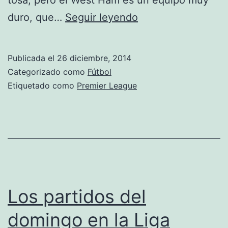
tosa, pero el West Ham es un equipo muy
Viva
duro, que…
Seguir leyendo
el
Boxing
Publicada el
26 diciembre, 2014
Day
Categorizado como
Fútbol
Etiquetado como
Premier League
Los partidos del
domingo en la Liga