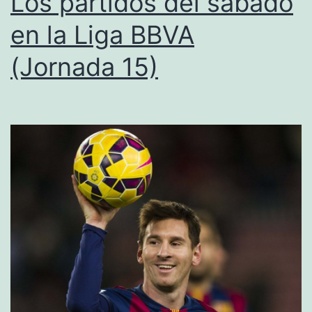
Los partidos del sábado
en la Liga BBVA
(Jornada 15)