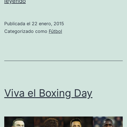
Las
leyendo
apuestas
de
Publicada el
22 enero, 2015
los
Categorizado como
Fútbol
partidos
del
domingo
en
la
Liga
Viva el Boxing Day
BBVA
(Jornada
20)