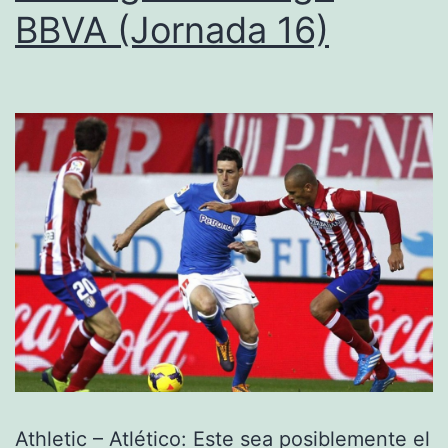
BBVA (Jornada 16)
Athletic – Atlético: Este sea posiblemente el