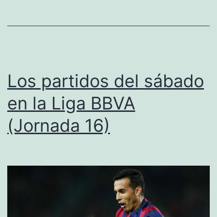
Liga
BBVA
(Jornada
16)
Los partidos del sábado
en la Liga BBVA
(Jornada 16)