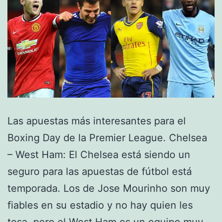
Las apuestas más interesantes para el
Boxing Day de la Premier League. Chelsea
– West Ham: El Chelsea está siendo un
seguro para las apuestas de fútbol está
temporada. Los de Jose Mourinho son muy
fiables en su estadio y no hay quien les