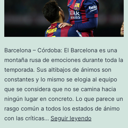
Barcelona – Córdoba: El Barcelona es una
montaña rusa de emociones durante toda la
temporada. Sus altibajos de ánimos son
constantes y lo mismo se elogia al equipo
que se considera que no se camina hacia
ningún lugar en concreto. Lo que parece un
rasgo común a todos los estados de ánimo
Los
con las críticas…
Seguir leyendo
partidos