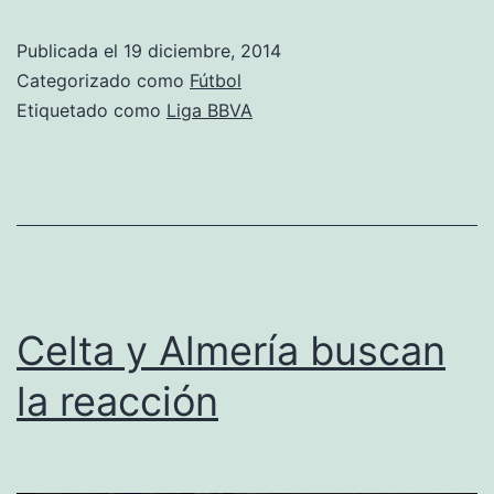
del
Publicada el
19 diciembre, 2014
sábado
Categorizado como
Fútbol
en
Etiquetado como
Liga BBVA
la
Liga
BBVA
(Jornada
16)
Celta y Almería buscan
la reacción