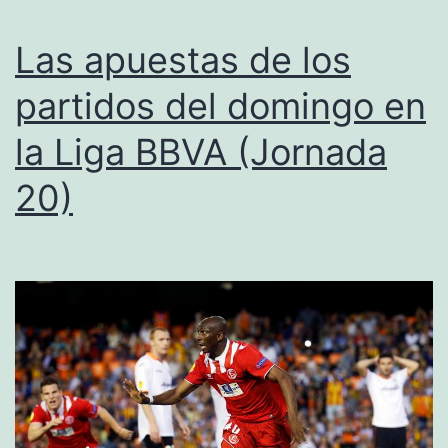
Las apuestas de los
partidos del domingo en
la Liga BBVA (Jornada
20)