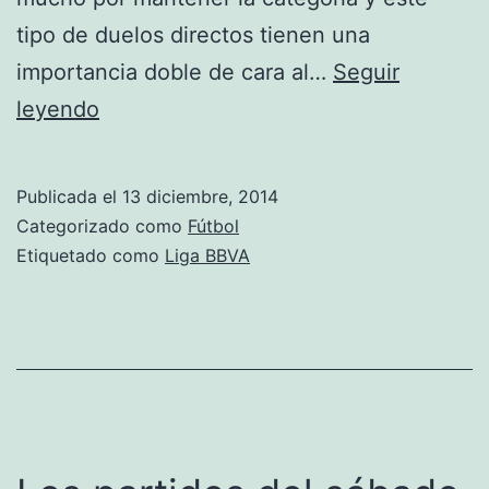
tipo de duelos directos tienen una
importancia doble de cara al…
Seguir
Los
leyendo
partidos
del
Publicada el
13 diciembre, 2014
domingo
Categorizado como
Fútbol
en
Etiquetado como
Liga BBVA
la
Liga
BBVA
(Jornada
15)