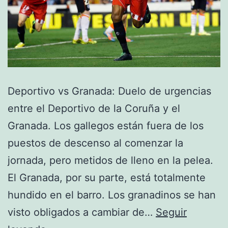
Deportivo vs Granada: Duelo de urgencias
entre el Deportivo de la Coruña y el
Granada. Los gallegos están fuera de los
puestos de descenso al comenzar la
jornada, pero metidos de lleno en la pelea.
El Granada, por su parte, está totalmente
hundido en el barro. Los granadinos se han
visto obligados a cambiar de…
Seguir