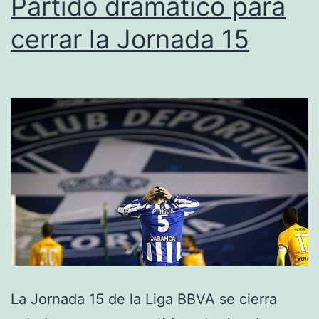
Partido dramático para
cerrar la Jornada 15
La Jornada 15 de la Liga BBVA se cierra