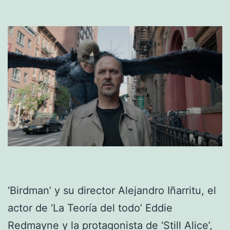
‘Birdman’ y su director Alejandro Iñarritu, el
actor de ‘La Teoría del todo’ Eddie
Redmayne y la protagonista de ‘Still Alice’,