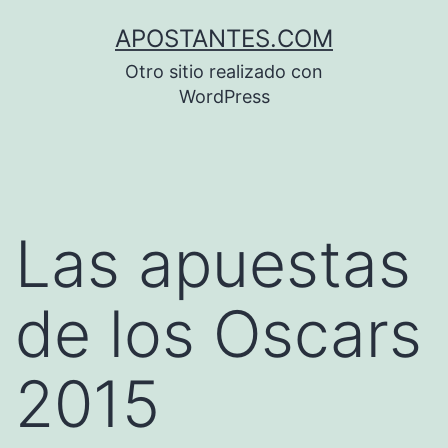
Saltar
APOSTANTES.COM
al
Otro sitio realizado con
contenido
WordPress
Las apuestas
de los Oscars
2015